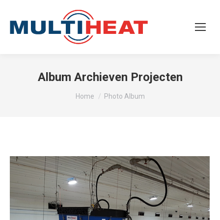
Album Archieven
Projecten
Je bent hier:
Home
Photo Album