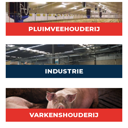
PLUIMVEEHOUDERIJ
INDUSTRIE
VARKENSHOUDERIJ