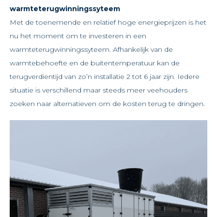
warmteterugwinningssyteem
Met de toenemende en relatief hoge energieprijzen is het
nu het moment om te investeren in een
warmteterugwinningssyteem. Afhankelijk van de
warmtebehoefte en de buitentemperatuur kan de
terugverdientijd van zo’n installatie 2 tot 6 jaar zijn. Iedere
situatie is verschillend maar steeds meer veehouders
zoeken naar alternatieven om de kosten terug te dringen.