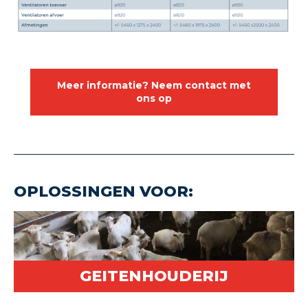
Meer informatie? Neem contact met
ons op
OPLOSSINGEN VOOR:
GEITENHOUDERIJ